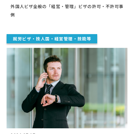
外国人ビザ全般の「経営・管理」ビザの許可・不許可事
例
就労ビザ・技人国・経営管理・技能等