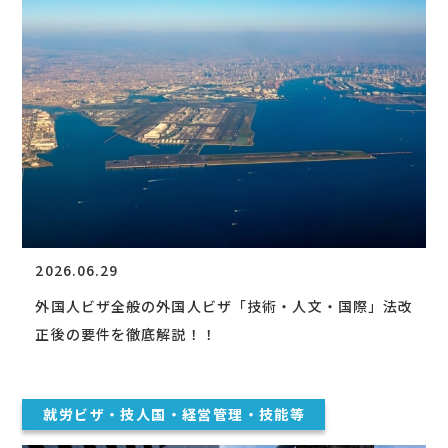
2026.06.29
外国人ビザ全般の外国人ビザ「技術・人文・国際」法改
正後の要件を徹底解説！！
就労ビザ・技人国・経営管理・技能等