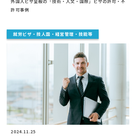
外国人ビザ全般の「技術・人文・国際」ビザの許可・不
許可事例
就労ビザ・技人国・経営管理・技能等
2024.11.25