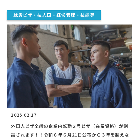
就労ビザ・技人国・経営管理・技能等
2025.02.17
外国人ビザ全般の企業内転勤２号ビザ（在留資格）が創
設されます！！令和６年６月21日公布から３年を超えな