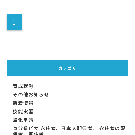
1
カテゴリ
育成就労
その他お知らせ
新着情報
技能実習
帰化申請
身分系ビザ 永住者、日本人配偶者、 永住者の配
偶者、定住者