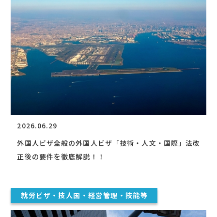
2026.06.29
外国人ビザ全般の外国人ビザ「技術・人文・国際」法改
正後の要件を徹底解説！！
就労ビザ・技人国・経営管理・技能等