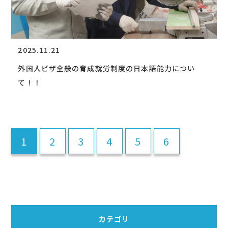
2025.11.21
外国人ビザ全般の育成就労制度の日本語能力につい
て！！
1
2
3
4
5
6
カテゴリ