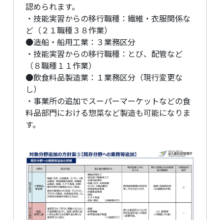
認められます。
・技能実習からの移行職種：繊維・衣服関係な
ど（２１職種３８作業）
●造船・船用工業：３業務区分
・技能実習からの移行職種：とび、配管など
（８職種１１作業）
●飲食料品製造業：１業務区分（現行変更な
し）
・事業所の追加でスーパーマーケットなどの食
料品部門における惣菜など製造も可能になりま
す。