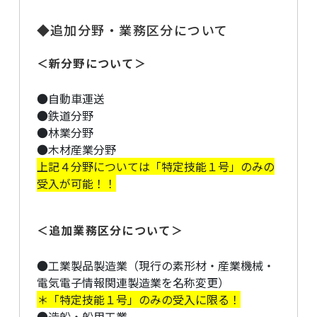
◆追加分野・業務区分について
＜新分野について＞
●自動車運送
●鉄道分野
●林業分野
●木材産業分野
上記４分野については「特定技能１号」のみの
受入が可能！！
＜追加業務区分について＞
●工業製品製造業（現行の素形材・産業機械・
電気電子情報関連製造業を名称変更）
＊「特定技能１号」のみの受入に限る！
●造船・船用工業