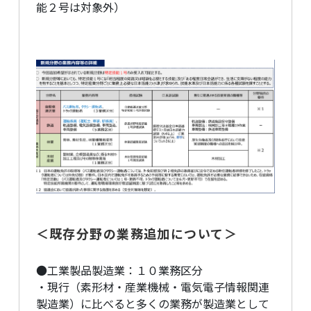
能２号は対象外）
＜既存分野の業務追加について＞
●工業製品製造業：１０業務区分
・現行（素形材・産業機械・電気電子情報関連
製造業）に比べると多くの業務が製造業として