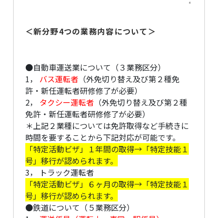
＜新分野4つの業務内容について＞
●自動車運送業について（３業務区分）
1，
バス運転者
（外免切り替え及び第２種免
許・新任運転者研修修了が必要）
2，
タクシー運転者
（外免切り替え及び第２種
免許・新任運転者研修修了が必要）
＊上記２業種については免許取得など手続きに
時間を要することから下記対応が可能です。
「特定活動ビザ」１年間の取得→「特定技能１
号」移行が認められます。
3， トラック運転者
「特定活動ビザ」６ヶ月の取得→「特定技能１
号」移行が認められます。
●鉄道について（５業務区分）