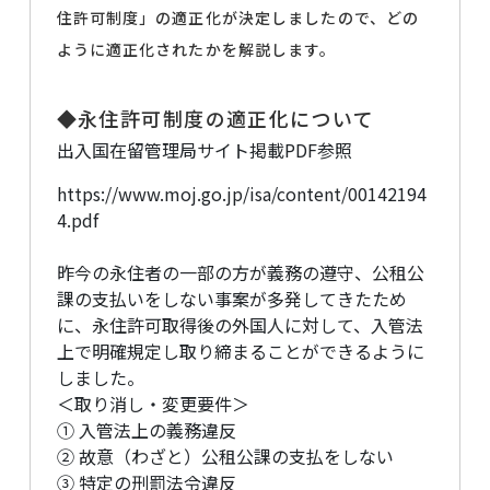
住許可制度」の適正化が決定しましたので、どの
ように適正化されたかを解説します。
◆永住許可制度の適正化について
出入国在留管理局サイト掲載PDF参照
https://www.moj.go.jp/isa/content/00142194
4.pdf
昨今の永住者の一部の方が義務の遵守、公租公
課の支払いをしない事案が多発してきたため
に、永住許可取得後の外国人に対して、入管法
上で明確規定し取り締まることができるように
しました。
＜取り消し・変更要件＞
① 入管法上の義務違反
② 故意（わざと）公租公課の支払をしない
③ 特定の刑罰法令違反