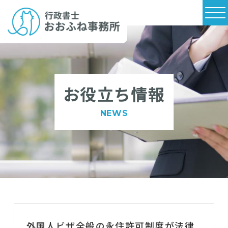
お役立ち情報
NEWS
外国人ビザ全般の永住許可制度が法律