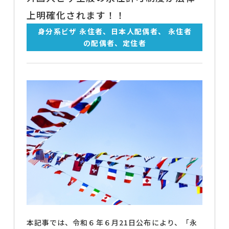
上明確化されます！！
身分系ビザ 永住者、日本人配偶者、 永住者
の配偶者、定住者
本記事では、令和６年６月21日公布により、「永